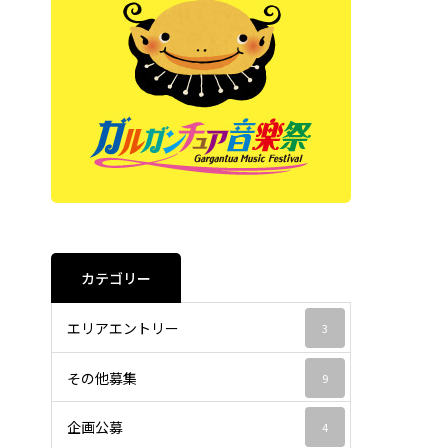
カテゴリー
エリアエントリー
3
その他募集
9
企画公募
4