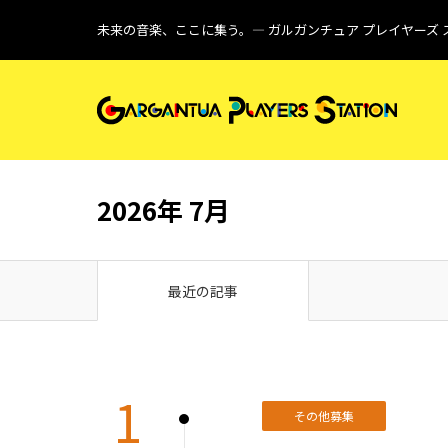
未来の音楽、ここに集う。― ガルガンチュア プレイヤーズ 
2026年 7月
最近の記事
1
その他募集